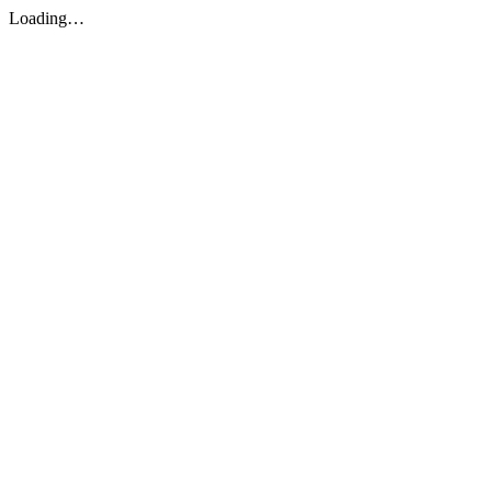
Loading…