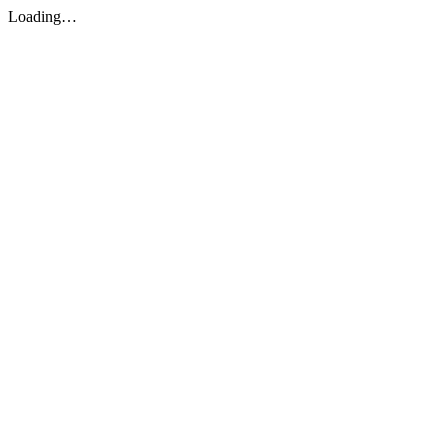
Loading…