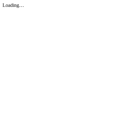
Loading…