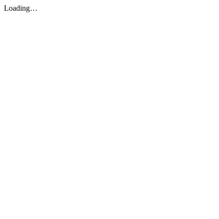
Loading…