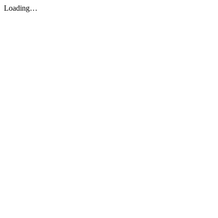
Loading…