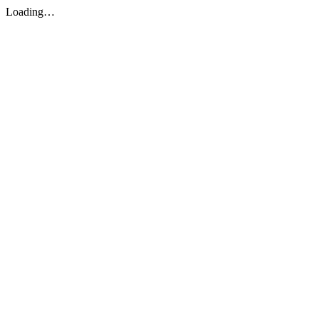
Loading…