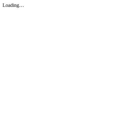
Loading…