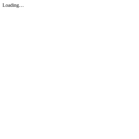
Loading…