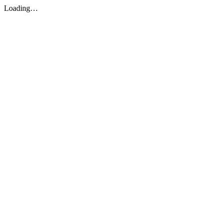
Loading…