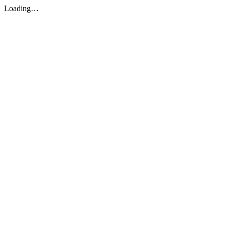
Loading…