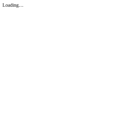
Loading…