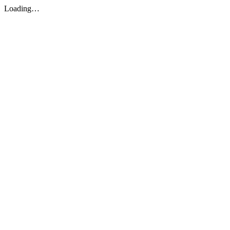
Loading…