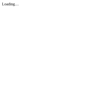
Loading…