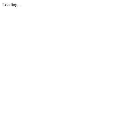
Loading…