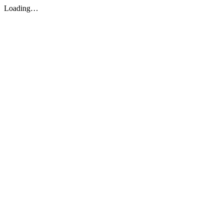
Loading…