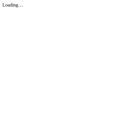
Loading…