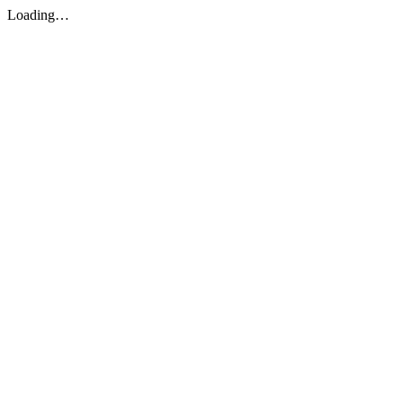
Loading…