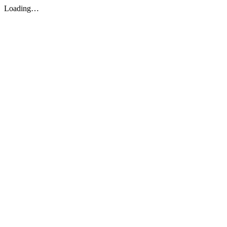
Loading…