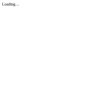
Loading…