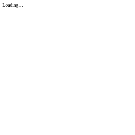
Loading…