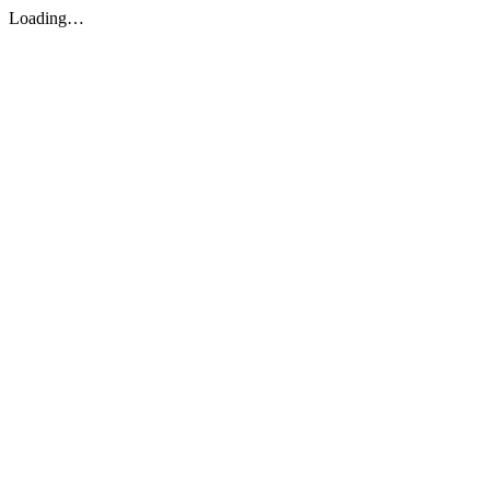
Loading…