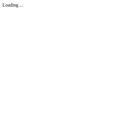
Loading…