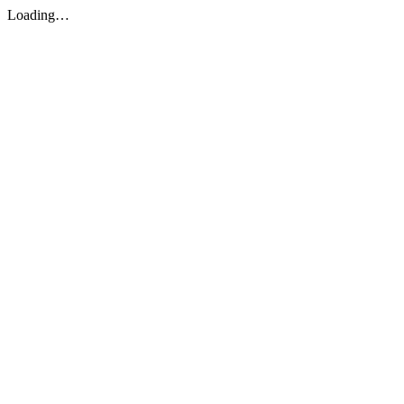
Loading…