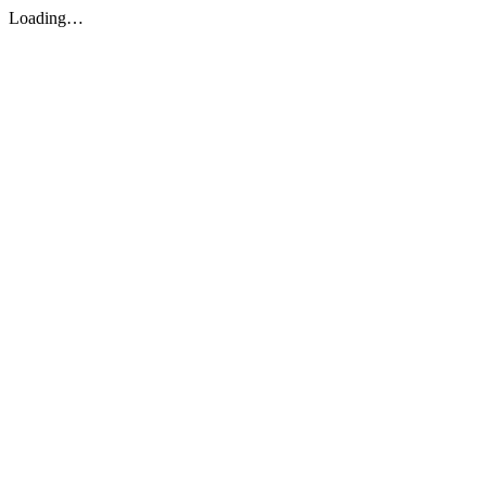
Loading…