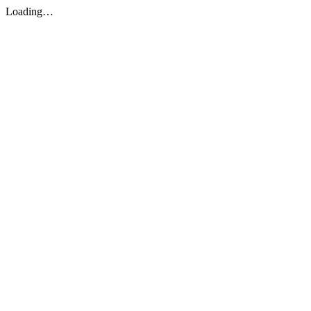
Loading…