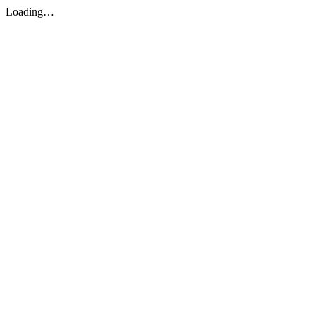
Loading…