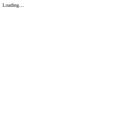
Loading…