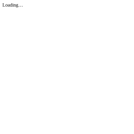
Loading…