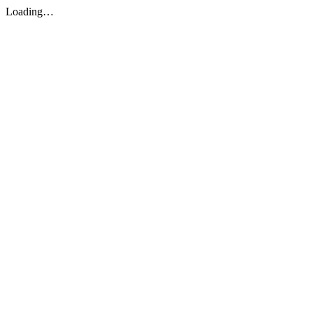
Loading…