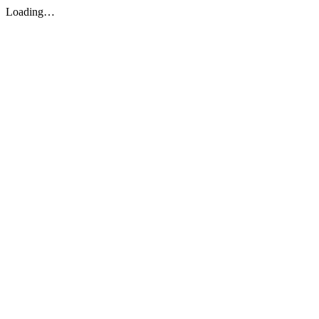
Loading…