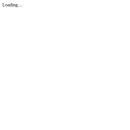
Loading…