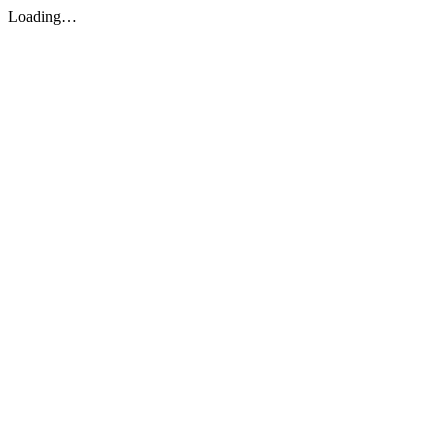
Loading…