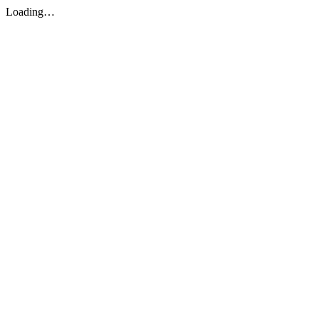
Loading…