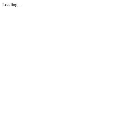
Loading…