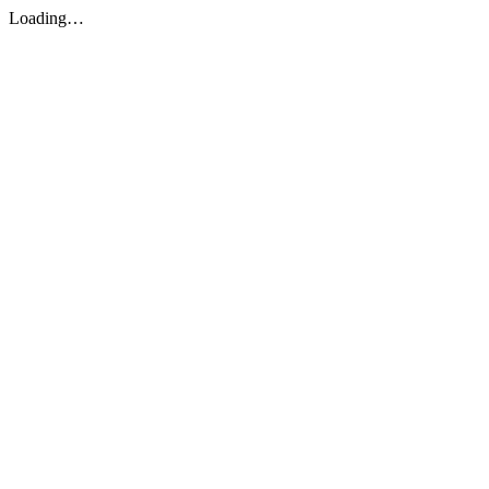
Loading…