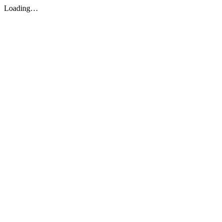
Loading…