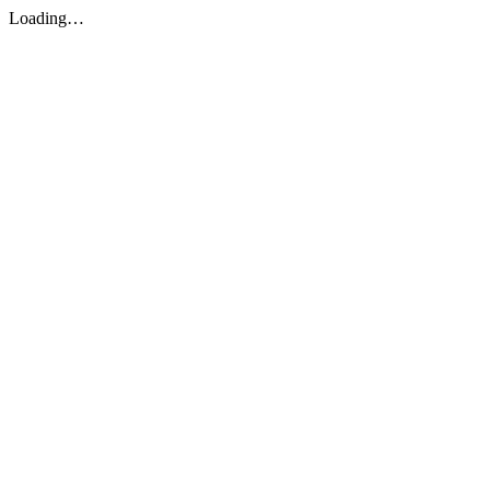
Loading…