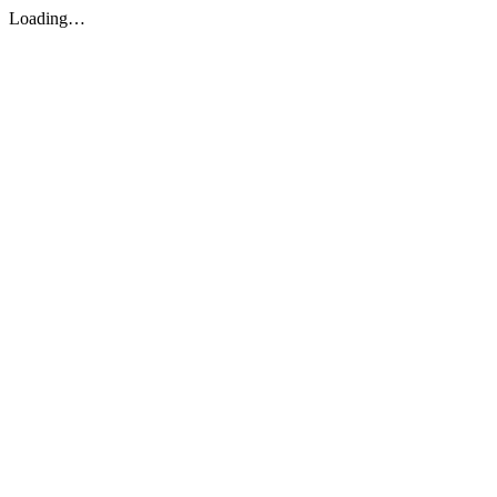
Loading…