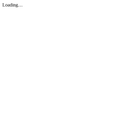
Loading…