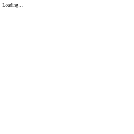
Loading…