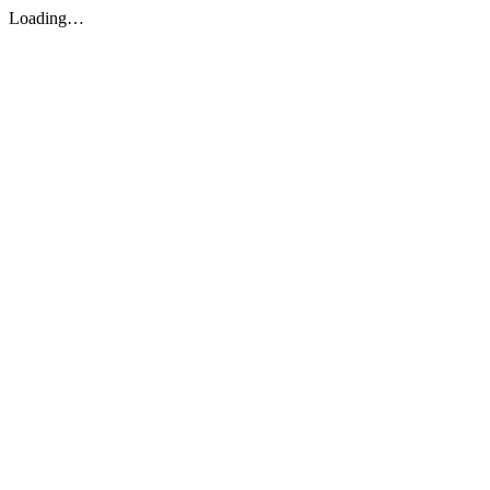
Loading…