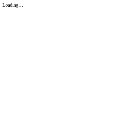
Loading…