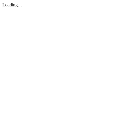
Loading…