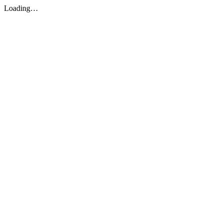
Loading…