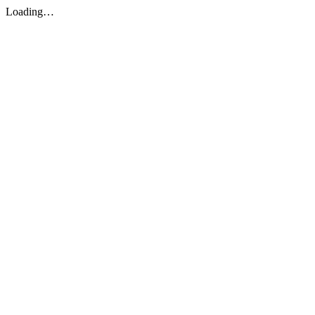
Loading…