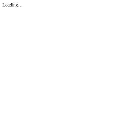
Loading…