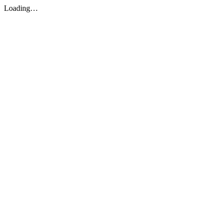
Loading…