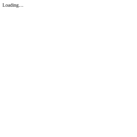
Loading…