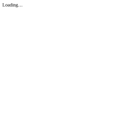
Loading…