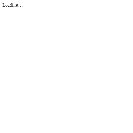
Loading…